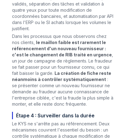
validés, séparation des tâches et validation à
quatre yeux pour toute modification de
coordonnées bancaires, et automatisation par API
dans l'ERP ou le SI achats lorsque les volumes le
justifient.
Dans les processus que nous observons chez
nos clients,
le maillon faible est rarement le
référencement d'un nouveau fournisseur :
c'est le changement de RIB traité en urgence
,
un jour de campagne de règlements. Le fraudeur
se fait passer pour un fournisseur connu, ce qui
fait baisser la garde.
La création de fiche reste
néanmoins à contrôler systématiquement
:
se présenter comme un nouveau fournisseur ne
demande au fraudeur aucune connaissance de
l'entreprise ciblée, c'est la fraude la plus simple à
monter, et elle reste donc fréquente.
Étape 4 : Surveiller dans la durée
Le KYS ne s'arrête pas au référencement. Deux
mécanismes couvrent l'essentiel du besoin : un
contrôle systématique à chaque modification de