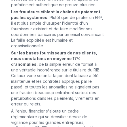
parfaitement authentique ne prouve plus rien.
Les fraudeurs ciblent la chaîne de paiement,
pas les systèmes.
Plutôt que de pirater un ERP,
il est plus simple d'usurper l'identité d'un
fournisseur existant et de faire modifier ses
coordonnées bancaires par un email convaincant.
La faille exploitée est humaine et
organisationnelle.
Sur les bases fournisseurs de nos clients,
nous constatons en moyenne 17%
d'anomalies
, de la simple erreur de format à
une véritable incohérence sur le titulaire du RIB.
Ce taux varie selon la façon dont la base a été
maintenue et les contrôles appliqués par le
passé, et toutes les anomalies ne signalent pas
une fraude : beaucoup entraînent surtout des
perturbations dans les paiements, virements en
erreur ou rejets.
À l'enjeu financier s'ajoute un cadre
réglementaire qui se densifie : devoir de
vigilance pour les grandes entreprises,