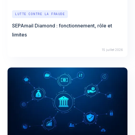
LUTTE CONTRE LA FRAUDE
SEPAmail Diamond : fonctionnement, rôle et
limites
15 juillet 2026