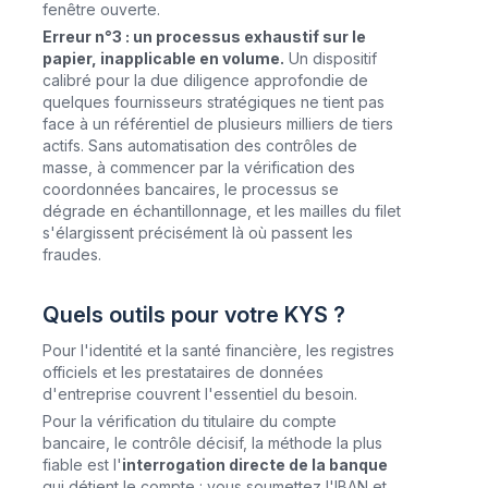
fenêtre ouverte.
Erreur n°3 : un processus exhaustif sur le
papier, inapplicable en volume.
Un dispositif
calibré pour la due diligence approfondie de
quelques fournisseurs stratégiques ne tient pas
face à un référentiel de plusieurs milliers de tiers
actifs. Sans automatisation des contrôles de
masse, à commencer par la vérification des
coordonnées bancaires, le processus se
dégrade en échantillonnage, et les mailles du filet
s'élargissent précisément là où passent les
fraudes.
Quels outils pour votre KYS ?
Pour l'identité et la santé financière, les registres
officiels et les prestataires de données
d'entreprise couvrent l'essentiel du besoin.
Pour la vérification du titulaire du compte
bancaire, le contrôle décisif, la méthode la plus
fiable est l'
interrogation directe de la banque
qui détient le compte : vous soumettez l'IBAN et