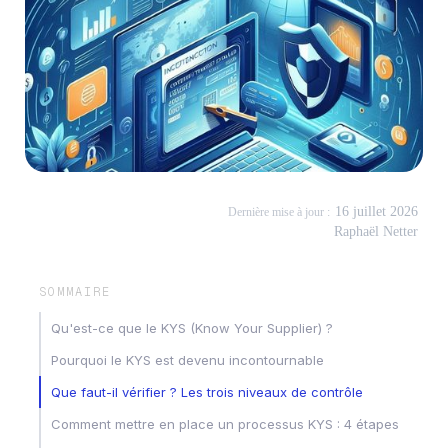
16 juillet 2026
Dernière mise à jour :
Raphaël Netter
SOMMAIRE
Qu'est-ce que le KYS (Know Your Supplier) ?
Pourquoi le KYS est devenu incontournable
Que faut-il vérifier ? Les trois niveaux de contrôle
Comment mettre en place un processus KYS : 4 étapes