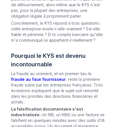
de détournement, alors même que le KYS n'est
pas, pour la plupart des entreprises, une
obligation légale à proprement parler.
Concrètement, le KYS répond à trois questions :
cette entreprise existe-t-elle vraiment ? Est-elle
fiable et pérenne ? Et le compte bancaire qu'elle
m'a communiqué lui appartient-il réellement ?
Pourquoi le KYS est devenu
incontournable
La fraude au virement, et en premier lieu la
fraude au faux fournisseur
, reste la première
fraude subie par les entreprises françaises. Trois
évolutions expliquent que le sujet soit remonté
dans les priorités des directions financières et
achats :
La falsification documentaire s'est
industrialisée.
Un RIB, un KBIS ou une facture se
falsifient en quelques minutes avec des outils d'IA
accessibles à tous. Un document d'apparence