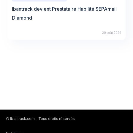
Ibantrack devient Prestataire Habilité SEPAmail
Diamond
20 août 2024
© Ibantrack.com - Tous droits réservés